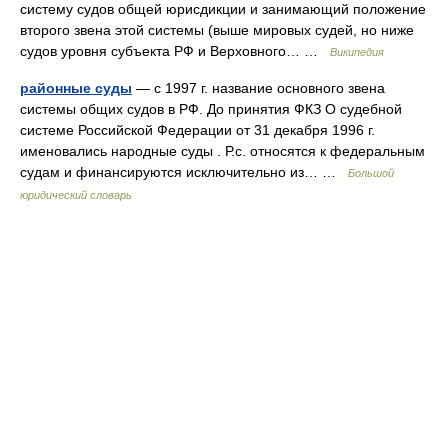
систему судов общей юрисдикции и занимающий положение
второго звена этой системы (выше мировых судей, но ниже
судов уровня субъекта РФ и Верховного… …
Википедия
районные суды
— с 1997 г. название основного звена
системы общих судов в РФ. До принятия ФКЗ О судебной
системе Российской Федерации от 31 декабря 1996 г.
именовались народные суды . Р.с. относятся к федеральным
судам и финансируются исключительно из… …
Большой
юридический словарь