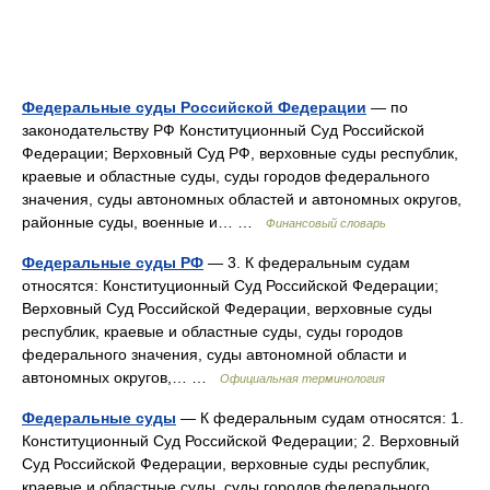
Федеральные суды Российской Федерации
— по
законодательству РФ Конституционный Суд Российской
Федерации; Верховный Суд РФ, верховные суды республик,
краевые и областные суды, суды городов федерального
значения, суды автономных областей и автономных округов,
районные суды, военные и… …
Финансовый словарь
Федеральные суды РФ
— 3. К федеральным судам
относятся: Конституционный Суд Российской Федерации;
Верховный Суд Российской Федерации, верховные суды
республик, краевые и областные суды, суды городов
федерального значения, суды автономной области и
автономных округов,… …
Официальная терминология
Федеральные суды
— К федеральным судам относятся: 1.
Конституционный Суд Российской Федерации; 2. Верховный
Суд Российской Федерации, верховные суды республик,
краевые и областные суды, суды городов федерального