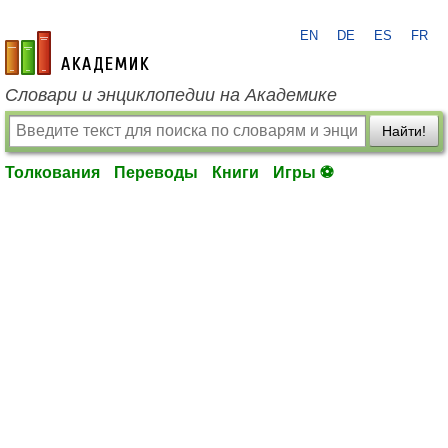
EN
DE
ES
FR
academic.ru
Словари и энциклопедии на Академике
Найти!
Толкования
Переводы
Книги
Игры ⚽