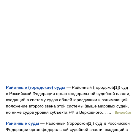
Районные (городские) суды
— Районный (городской[1]) суд
в Российской Федерации орган федеральной судебной власти,
входящий в систему судов общей юрисдикции и занимающий
положение второго звена этой системы (выше мировых судей,
но ниже судов уровня субъекта РФ и Верховного… …
Википедия
Районные суды
— Районный (городской[1]) суд в Российской
Федерации орган федеральной судебной власти, входящий в