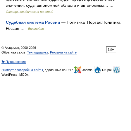
значения, суды автономной области и автономных… …
Словарь юридических понятий
Судебная система России
— Политика Портал:Политика
Россия …
Википедия
© Академик, 2000-2026
18+
Обратная связь:
Техподдержка
,
Реклама на сайте
👣 Путешествия
Экспорт словарей на сайты
, сделанные на PHP,
Joomla,
Drupal,
WordPress, MODx.